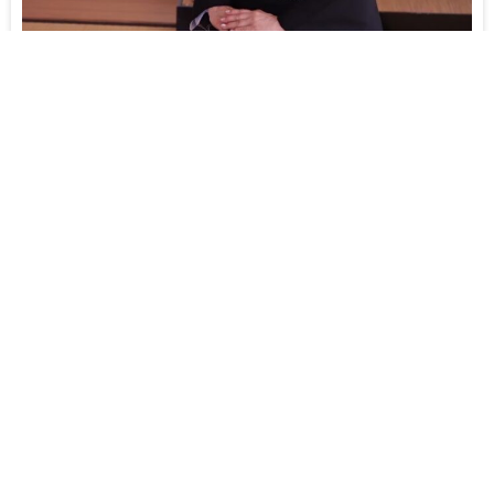
あなたらしい着付けをカスタマイズ〜洋服みたいに着物
を着よう〜
まずは体験レッスンにお越し下さい。
代表 横山睦世
厚生労働大臣認定一級着付け技能士
大阪着物プロジェクト特典
インスタグラムフォローで体験レッスン一回無料