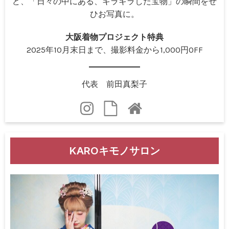
ど、「日々の中にある、キラキラした宝物」の瞬間をぜ
ひお写真に。
大阪着物プロジェクト特典
2025年10月末日まで、撮影料金から1,000円OFF
代表 前田真梨子
KAROキモノサロン