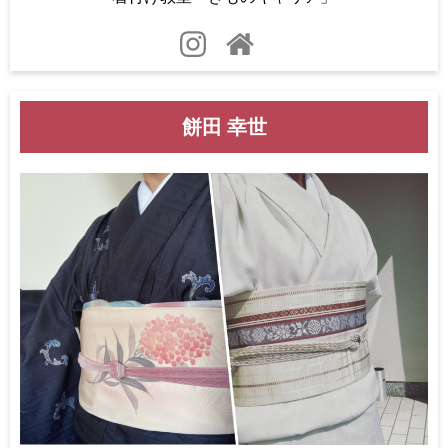
餅田 幸世