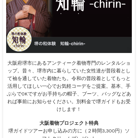
大阪府堺市にあるアンティーク着物専門のレンタルショ
ップ。昔々、堺市内に暮らしていた女性達が普段着とし
て袖を通していた着物たち。令和の普段着としてもっと
活用してほしい一心でお気軽コーデをご提案。基本、手
ぶらでOKですがお手持ちの帽子、ブーツ、バッグなどあ
れば事前にお知らせください。別料金で堺ガイドもお受
けします！
大阪着物プロジェクト特典
堺ガイドツアーお申し込みの方に（２時間3,300円）ソ