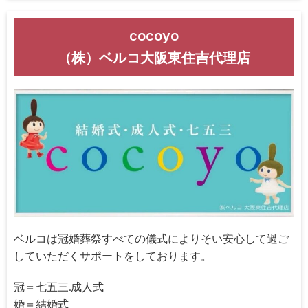
cocoyo
（株）ベルコ大阪東住吉代理店
ベルコは冠婚葬祭すべての儀式によりそい安心して過ご
していただくサポートをしております。
冠＝七五三.成人式
婚＝結婚式