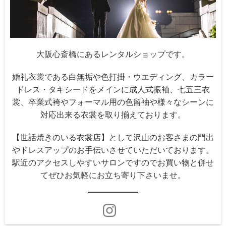
大阪心斎橋にあるレンタルショップです。
婚礼衣裳である白無垢や色打掛・ウエディング、カラー
ドレス・タキシードをメインに成人式振袖、七五三衣
裳、卒業式袴やフォーマル用の色留袖や様々なシーンに
対応出来る衣裳を取り揃えております。
【世話焼きのいる衣裳店】として沢山のお客さまの門出
やドレスアップのお手伝いさせていただいております。
駅近のアクセスしやすいサロンですのでお買い物と併せ
てぜひお気軽にお立ち寄り下さいませ。