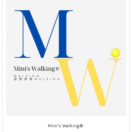
Mini’s Walking®︎