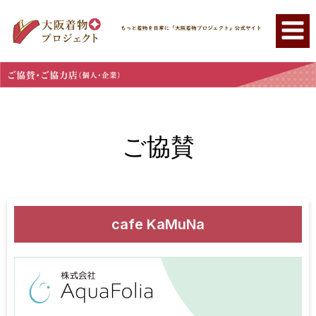
ご協賛
cafe KaMuNa